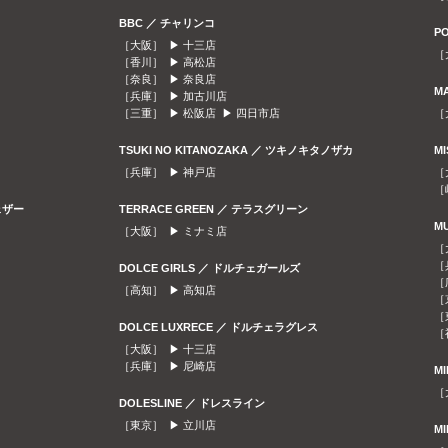
BBC ／ チャリンコ
P
［大阪］ ▶
十三店
［
［香川］ ▶
高松店
［奈良］ ▶
奈良店
M
［兵庫］ ▶
加古川店
［三重］ ▶
松阪店
▶
四日市店
［
TSUKI NO KITANOZAKA ／ ツキノキタノザカ
M
［兵庫］ ▶
神戸店
［
［
ェザー
TERRACE GREEN ／ テラスグリーン
M
［大阪］ ▶
ミナミ店
［
［
DOLCE GIRLS ／ ドルチェガールズ
［
［高知］ ▶
高知店
［
［
DOLCE LUXRECE ／ ドルチェラグレス
［
［大阪］ ▶
十三店
［兵庫］ ▶
尼崎店
M
［
DOLESLINE ／ ドレスライン
［東京］ ▶
立川店
M