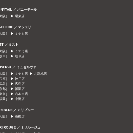
ONYTAIL ／ ポニーテール
大阪］ ▶
堺東店
ACHERIE ／ マシェリ
大阪］ ▶
ミナミ店
IST ／ ミスト
大阪］ ▶
ミナミ店
岐阜］ ▶
岐阜店
USERVA ／ ミュゼルヴァ
大阪］ ▶
ミナミ店
▶
北新地店
兵庫］ ▶
神戸店
広島］ ▶
広島店
京都］ ▶
祇園店
東京］ ▶
六本木店
福岡］ ▶
中洲店
IRI BLUE ／ ミリブルー
大阪］ ▶
高槻店
IRI ROUGE ／ ミリルージュ