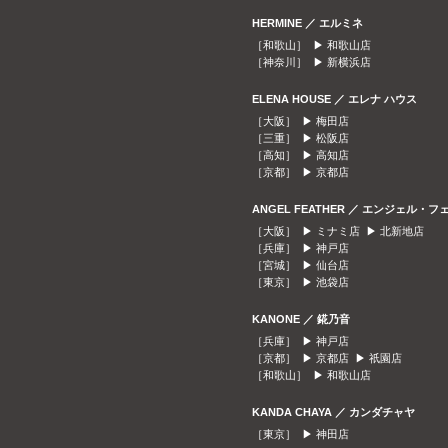
HERMINE ／ エルミネ
［和歌山］ ▶
和歌山店
［神奈川］ ▶
新横浜店
ELENA HOUSE ／ エレナ ハウス
［大阪］ ▶
梅田店
［三重］ ▶
松阪店
［高知］ ▶
高知店
［京都］ ▶
京都店
ANGEL FEATHER ／ エンジェル・フ
［大阪］ ▶
ミナミ店
▶
北新地店
［兵庫］ ▶
神戸店
［宮城］ ▶
仙台店
［東京］ ▶
池袋店
KANONE ／ 錵乃音
［兵庫］ ▶
神戸店
［京都］ ▶
京都店
▶
祇園店
［和歌山］ ▶
和歌山店
KANDA CHAYA ／ カンダチャヤ
［東京］ ▶
神田店