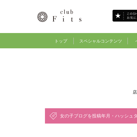
トップ
スペシャルコンテンツ
店
女の子ブログを投稿年月・ハッシュ