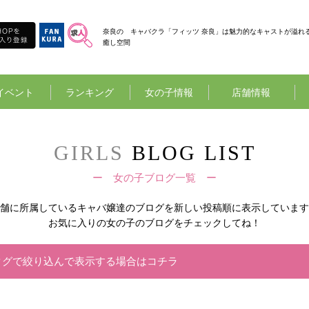
奈良の キャバクラ「フィッツ 奈良」は魅力的なキャストが溢れ
癒し空間
イベント
ランキング
女の子情報
店舗情報
GIRLS
BLOG LIST
ー 女の子ブログ一覧 ー
舗に所属しているキャバ嬢達の
ブログを新しい投稿順に表示しています
お気に入りの女の子のブログをチェックしてね！
タグで絞り込んで表示する場合はコチラ