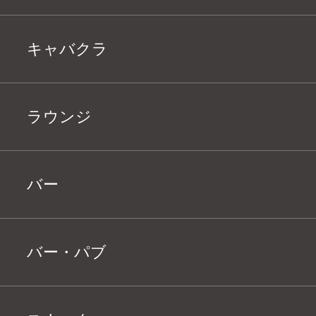
キャバクラ
ラウンジ
バー
バー・パブ