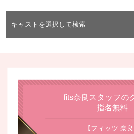
キャストを選択して検索
fits奈良スタッフ
指名無料
【フィッツ 奈良