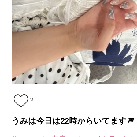
2
うみは今日は22時からいてます🎆