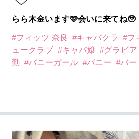
らら木金います🩷会いに来てね🥹
#フィッツ 奈良
#キャバクラ
#フ
ュークラブ
#キャバ嬢
#グラビ
勤
#バニーガール
#バニー
#バー