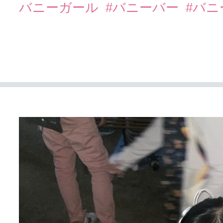
バニーガール
#バニーバー
#バ