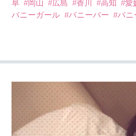
阜
#岡山
#広島
#香川
#高知
#愛
バニーガール
#バニーバー
#バ