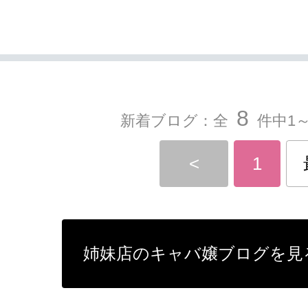
8
新着ブログ：全
件中1～
<
1
姉妹店のキャバ嬢ブログを見