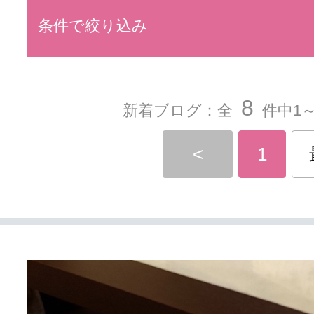
条件で絞り込み
8
新着ブログ：全
件中1～
<
1