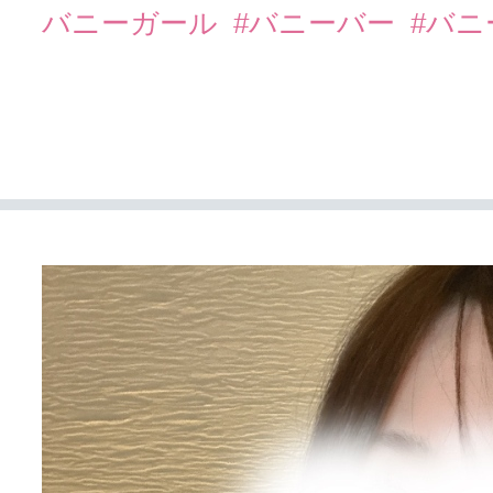
バニーガール
#バニーバー
#バ