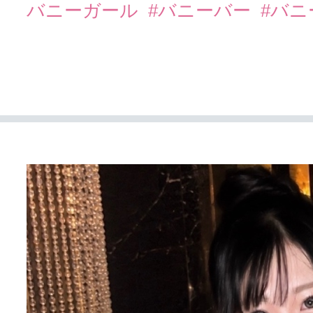
バニーガール
#バニーバー
#バ