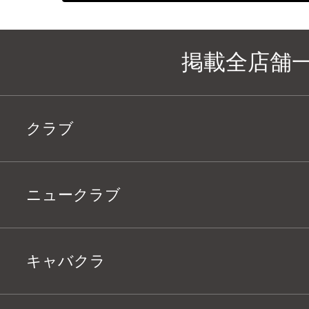
掲載全店舗
クラブ
ニュークラブ
キャバクラ